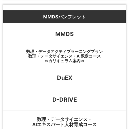
MMDSパンフレット
MMDS
数理・データアクティブラーニングプラン
数理・データサイエンス・AI認定コース
≪カリキュラム案内≫
DuEX
D-DRIVE
数理・データサイエンス・
AIエキスパート人材育成コース