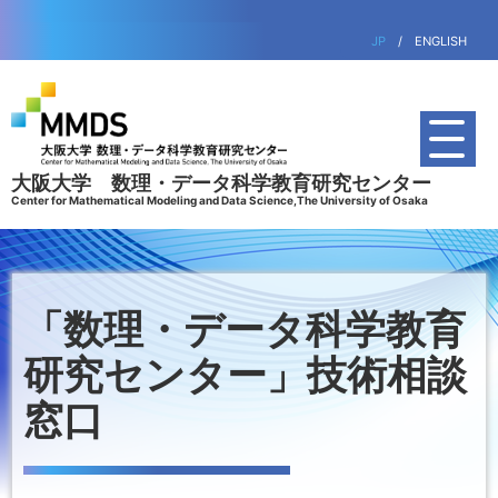
JP
/
ENGLISH
大阪大学 数理・データ科学教育研究センター
Center for Mathematical Modeling and Data Science,The University of Osaka
「数理・データ科学教育
研究センター」技術相談
窓口