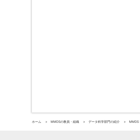
ホーム
MMDSの教員・組織
データ科学部門の紹介
MMDS