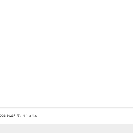
 DDS 2023年度カリキュラム