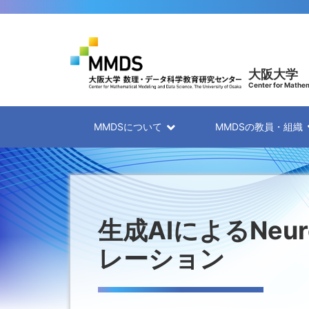
大阪大学
Center for Mathem
MMDSについて
MMDSの教員・組織
生成AIによるNeuro
レーション