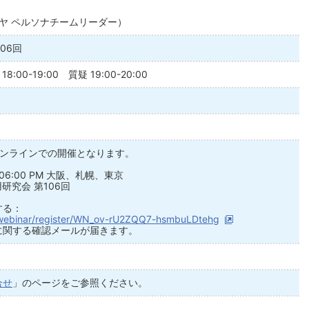
ラヤ ペルソナチームリーダー）
06回
8:00-19:00 質疑 19:00-20:00
オンラインでの開催となります。
06:00 PM 大阪、札幌、東京
研究会 第106回
する：
/webinar/register/WN_ov-rU2ZQQ7-hsmbuLDtehg
に関する確認メールが届きます。
合せ
」のページをご参照ください。