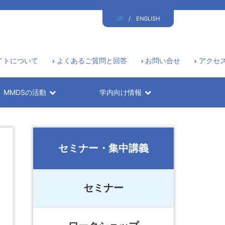
JP
/
ENGLISH
イトについて
よくあるご質問と回答
お問い合せ
アクセ
MMDSの活動
学内向け情報
セミナー・集中講義
セミナー