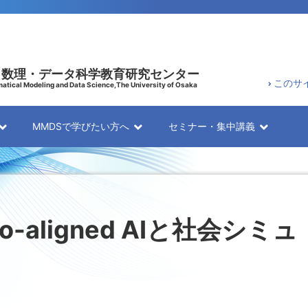
 数理・データ科学教育研究センター
このサ
atical Modeling and Data Science,The University of Osaka
MMDSで学びたい方へ
セミナー・集中講義
-aligned AIと社会シミュ