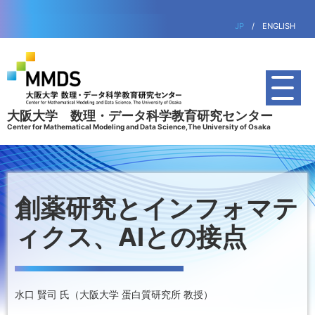
JP
/
ENGLISH
大阪大学 数理・データ科学教育研究センター
Center for Mathematical Modeling and Data Science,The University of Osaka
創薬研究とインフォマテ
ィクス、AIとの接点
水口 賢司 氏（大阪大学 蛋白質研究所 教授）