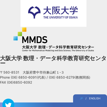
大阪大学 数理・データ科学教育研究センタ
ー
〒560-8531 大阪府豊中市待兼山町１-３
Phone
(06) 6850-6091(代表)
/
(06) 6850-6279(教務関係)
FAX (06)6850-6092
JP
/
ENGLISH