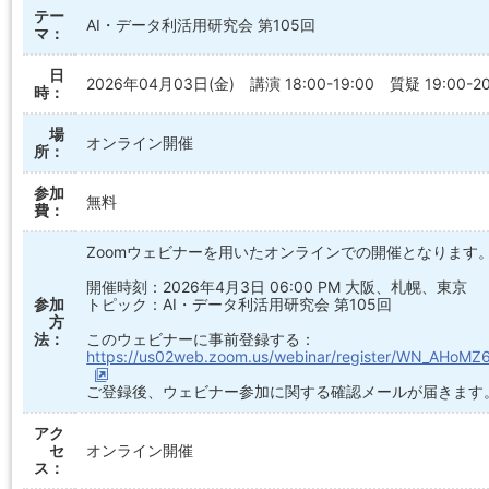
テー
AI・データ利活用研究会 第105回
マ：
日
2026年04月03日(金) 講演 18:00-19:00 質疑 19:00-20
時：
場
オンライン開催
所：
参加
無料
費：
Zoomウェビナーを用いたオンラインでの開催となります
開催時刻：2026年4月3日 06:00 PM 大阪、札幌、東京
参加
トピック：AI・データ利活用研究会 第105回
方
法：
このウェビナーに事前登録する：
https://us02web.zoom.us/webinar/register/WN_AHo
ご登録後、ウェビナー参加に関する確認メールが届きます
アク
セ
オンライン開催
ス：