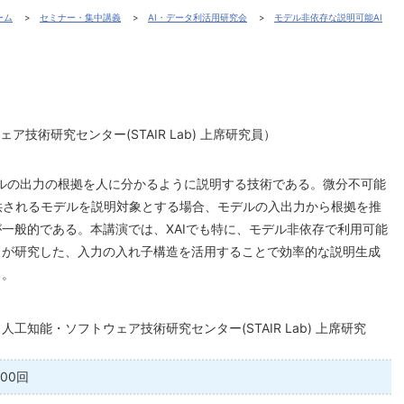
ーム
セミナー・集中講義
AI・データ利活用研究会
モデル非依存な説明可能AI
技術研究センター(STAIR Lab) 上席研究員）
Iモデルの出力の根拠を人に分かるように説明する技術である。微分不可能
(SaaS)で提供されるモデルを説明対象とする場合、モデルの入出力から根拠を推
一般的である。本講演では、XAIでも特に、モデル非依存で利用可能
々が研究した、入力の入れ子構造を活用することで効率的な説明生成
る。
人工知能・ソフトウェア技術研究センター(STAIR Lab) 上席研究
00回