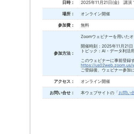
日時：
2025年11月21日(金) 講演 18
場所：
オンライン開催
参加費：
無料
Zoomウェビナーを用いた
開催時刻：2025年11月21日
トピック：AI・データ利活用
参加方法：
このウェビナーに事前登録
https://us02web.zoom.us
ご登録後、ウェビナー参加
アクセス：
オンライン開催
お問い合せ：
本ウェブサイトの「
お問い