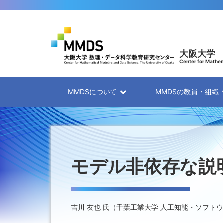
大阪大学
Center for Mathem
MMDSについて
MMDSの教員・組織
モデル非依存な説明
吉川 友也 氏（千葉工業大学 人工知能・ソフトウェア