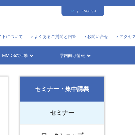
JP
/
ENGLISH
イトについて
よくあるご質問と回答
お問い合せ
アクセ
MMDSの活動
学内向け情報
セミナー・集中講義
セミナー