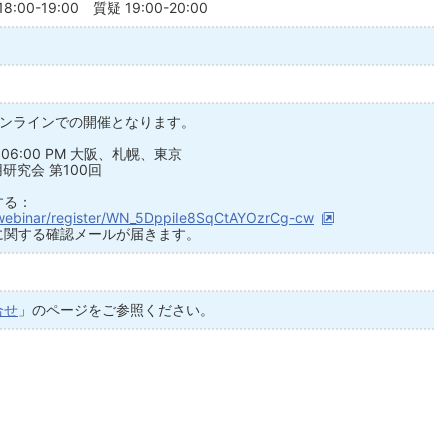
:00-19:00 質疑 19:00-20:00
オンラインでの開催となります。
 06:00 PM 大阪、札幌、東京
研究会 第100回
する：
/webinar/register/WN_5DppiIe8SqCtAYOzrCg-cw
に関する確認メールが届きます。
合せ
」のページをご参照ください。