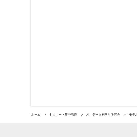
ホーム
セミナー・集中講義
AI・データ利活用研究会
モデ