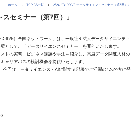
ホーム
TOPICS一覧
2/26「D-DRIVE データサイエンスセミナー（第7回）」
イエンスセミナー（第7回）」
DRIVE）全国ネットワーク」は、一般社団法人データサイエンティ
一環として、「データサイエンスセミナー」を開催いたします。
ィストの実態、ビジネス課題や手法を紹介し、高度データ関連人材の
、キャリアパスの検討機会を提供いたします。
、今回はデータサイエンス・AIに関する部署でご活躍の4名の方に登
－
0
）