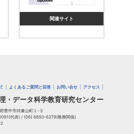
関連サイト
て
よくあるご質問と回答
お問い合せ
アクセス
数理・データ科学教育研究センター
大阪府豊中市待兼山町１-３
-6091(代表)
/
(06) 6850-6279(教務関係)
92