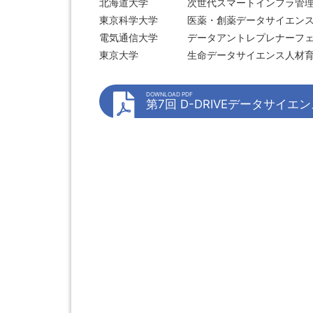
北海道大学 次世代スマートインフラ管理
東京科学大学 医薬・創薬データサイエンス
電気通信大学 データアントレプレナーフェ
東京大学 生命データサイエンス人材育
DOWNLOAD PDF
第7回 D-DRIVEデータサイエン