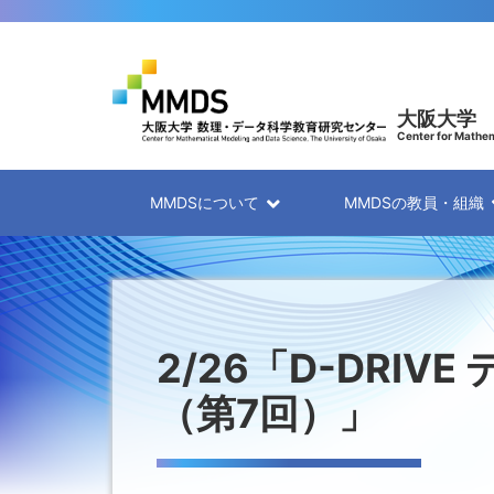
大阪大学
Center for Mathem
MMDSについて
MMDSの教員・組織
2/26「D-DRI
（第7回）」