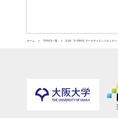
ホーム
TOPICS一覧
2/26「D-DRIVE データサイエンスセミナ