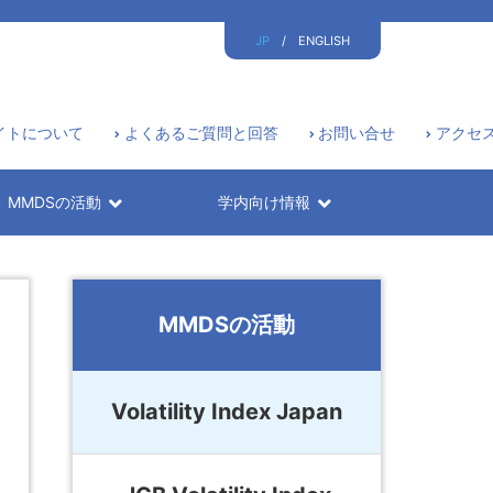
JP
/
ENGLISH
イトについて
よくあるご質問と回答
お問い合せ
アクセ
MMDSの活動
学内向け情報
MMDSの活動
Volatility Index Japan