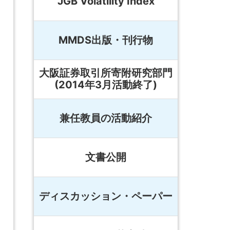
JGB Volatility Index
MMDS出版・刊行物
大阪証券取引所寄附研究部門
(2014年3月活動終了)
兼任教員の活動紹介
文書公開
ディスカッション・ペーパー