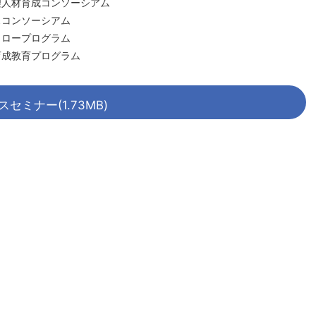
人材育成コンソーシアム
コンソーシアム
ロープログラム
成教育プログラム
スセミナー(1.73MB)