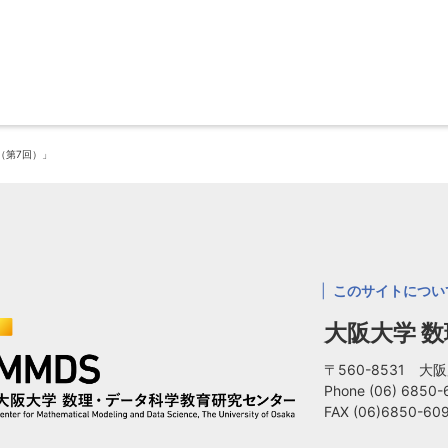
ー（第7回）」
このサイトについ
大阪大学 
〒560-8531 
Phone
(06) 6850
FAX (06)6850-60