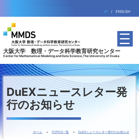
JP
/
ENGLISH
大阪大学 数理・データ科学教育研究センター
Center for Mathematical Modeling and Data Science,The University of Osaka
DuEXニュースレター発
行のお知らせ
ホーム
TOPICS一覧
DuEXニュースレター発行のお知らせ