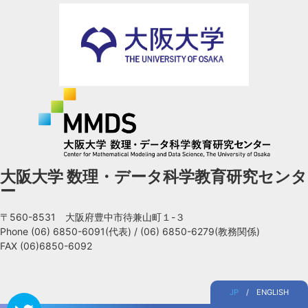
大阪大学 数理・データ科学教育研究センタ
ー
〒560-8531 大阪府豊中市待兼山町１-３
Phone
(06) 6850-6091(代表)
/
(06) 6850-6279(教務関係)
FAX (06)6850-6092
JP
/
ENGLISH