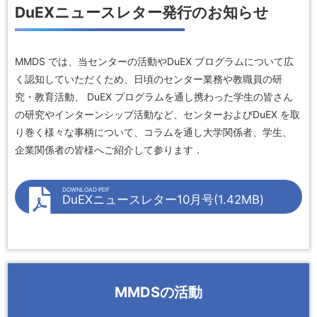
DuEXニュースレター発行のお知らせ
MMDS では、当センターの活動やDuEX プログラムについて広
く認知していただくため、⽇頃のセンター業務や教職員の研
究・教育活動、 DuEX プログラムを通し携わった学⽣の皆さん
の研究やインターンシップ活動など、センターおよびDuEX を取
り巻く様々な事柄について、コラムを通し⼤学関係者、学⽣、
企業関係者の皆様へご紹介して参ります．
DOWNLOAD PDF
DuEXニュースレター10月号(1.42MB)
MMDSの活動