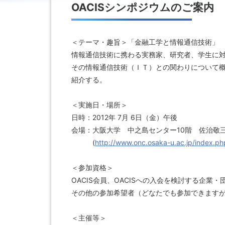
OACISシンポジウムのご案内
＜テーマ・趣旨＞「金融工学と情報通信技術」
情報通信技術に携わる実務家、研究者、学生に
その情報通信技術（ＩＴ）との関わりについて
紹介する。
＜実施日・場所＞
日時：2012年 7月 6日（金）午後
会場：大阪大学 中之島センター10階 佐治敬
(
http://www.onc.osaka-u.ac.jp/index.ph
＜参加資格＞
OACIS会員、OACISへの入会を検討する企業・
その他の参加希望者（どなたでも参加できます
＜主催等＞