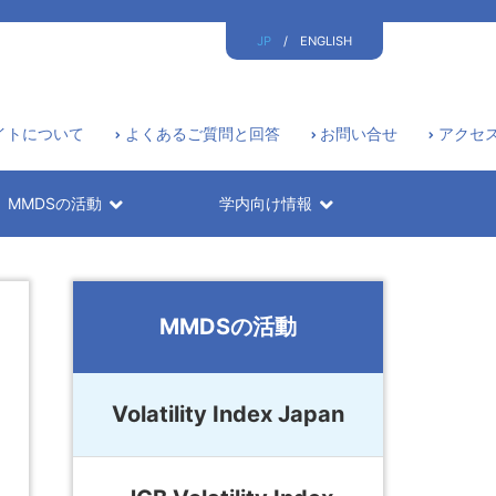
JP
/
ENGLISH
イトについて
よくあるご質問と回答
お問い合せ
アクセ
MMDSの活動
学内向け情報
MMDSの活動
Volatility Index Japan