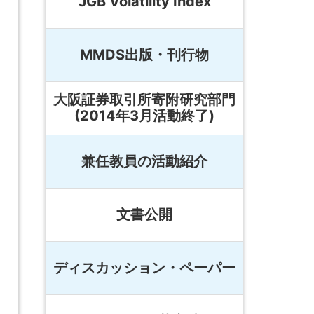
JGB Volatility Index
MMDS出版・刊行物
大阪証券取引所寄附研究部門
(2014年3月活動終了)
兼任教員の活動紹介
文書公開
ディスカッション・ペーパー