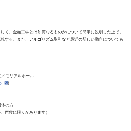
対して、金融工学とは如何なるものかについて簡単に説明した上で、
概観する。また、アルゴリズム取引など最近の新しい動向についても
三メモリアルホール
p
)
団体の方
が、席数に限りがあります）