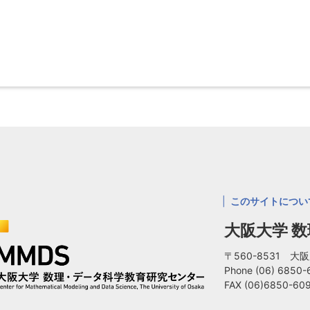
このサイトについ
大阪大学 
〒560-8531 
Phone
(06) 6850
FAX (06)6850-60