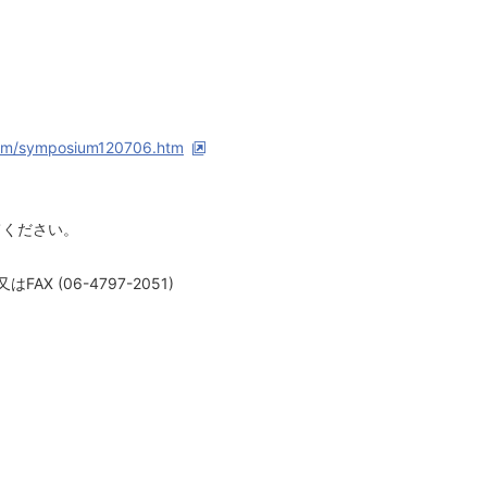
ium/symposium120706.htm
てください。
はFAX (06-4797-2051)