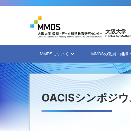
大阪大学
Center for Mathem
MMDSについて
MMDSの教員・組織
OACISシンポジ