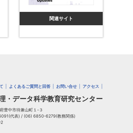
関連サイト
て
よくあるご質問と回答
お問い合せ
アクセス
数理・データ科学教育研究センター
大阪府豊中市待兼山町１-３
-6091(代表)
/
(06) 6850-6279(教務関係)
92