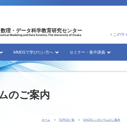
 数理・データ科学教育研究センター
このサ
atical Modeling and Data Science,The University of Osaka
MMDSで学びたい方へ
セミナー・集中講義
ウムのご案内
ホーム
TOPICS一覧
OACISシンポジウムのご案内