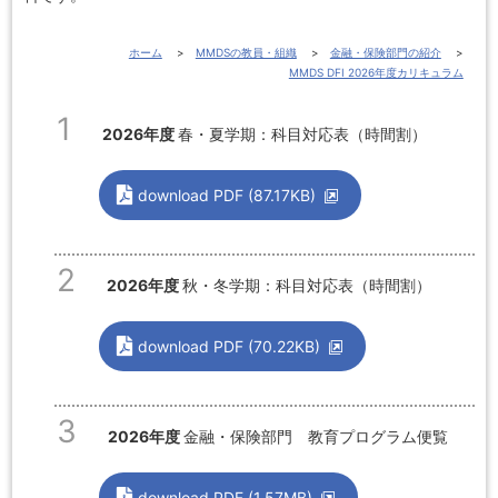
ホーム
MMDSの教員・組織
金融・保険部門の紹介
MMDS DFI 2026年度カリキュラム
2026年度
春・夏学期：科目対応表（時間割）
download PDF (87.17KB)
2026年度
秋・冬学期：科目対応表（時間割）
download PDF (70.22KB)
2026年度
金融・保険部門 教育プログラム便覧
download PDF (1.57MB)