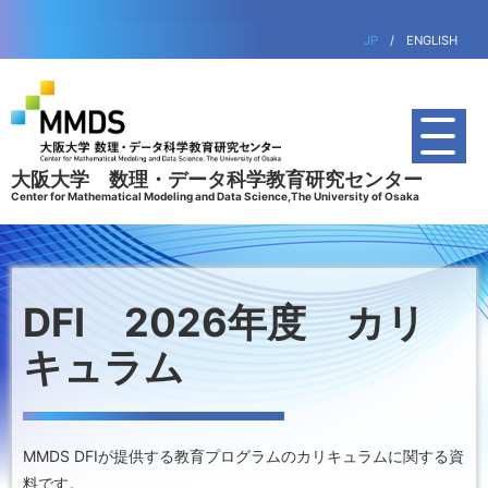
JP
/
ENGLISH
大阪大学 数理・データ科学教育研究センター
Center for Mathematical Modeling and Data Science,The University of Osaka
DFI 2026年度 カリ
キュラム
MMDS DFIが提供する教育プログラムのカリキュラムに関する資
料です。