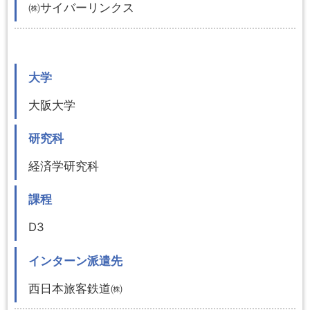
㈱サイバーリンクス
大学
大阪大学
研究科
経済学研究科
課程
D3
インターン派遣先
西日本旅客鉄道㈱