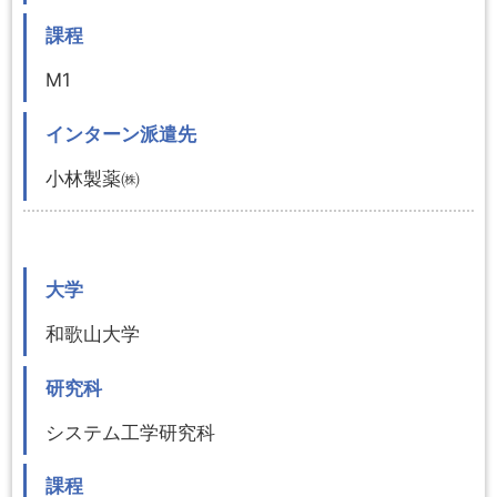
課程
M1
インターン派遣先
小林製薬㈱
大学
和歌山大学
研究科
システム工学研究科
課程