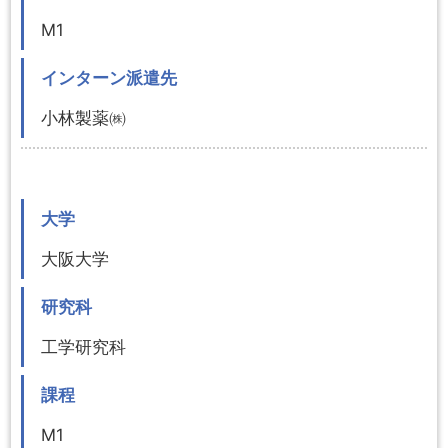
M1
インターン派遣先
小林製薬㈱
大学
大阪大学
研究科
工学研究科
課程
M1