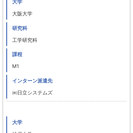
大学
大阪大学
研究科
工学研究科
課程
M1
インターン派遣先
㈱日立システムズ
大学