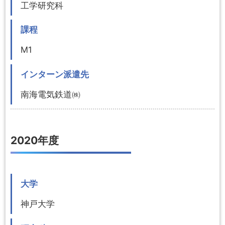
工学研究科
課程
M1
インターン派遣先
南海電気鉄道㈱
2020年度
大学
神戸大学