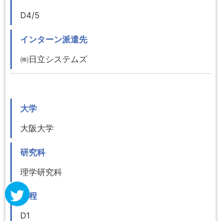
D4/5
インターン派遣先
㈱日立システムズ
大学
大阪大学
研究科
理学研究科
課程
D1