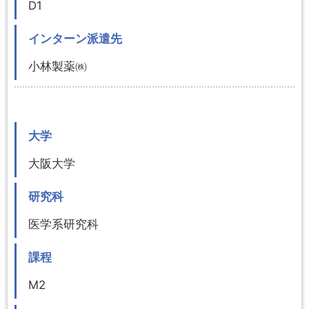
D1
インターン派遣先
小林製薬㈱
大学
大阪大学
研究科
医学系研究科
課程
M2