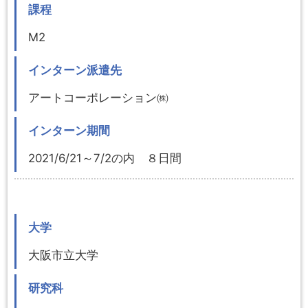
課程
M2
インターン派遣先
アートコーポレーション㈱
インターン期間
2021/6/21～7/2の内 ８日間
大学
大阪市立大学
研究科