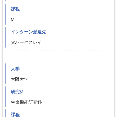
課程
M1
インターン派遣先
㈱ハークスレイ
大学
大阪大学
研究科
生命機能研究科
課程