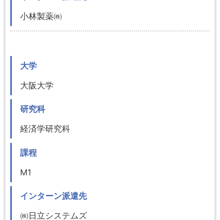
小林製薬㈱
大学
大阪大学
研究科
経済学研究科
課程
M1
インターン派遣先
㈱日立システムズ