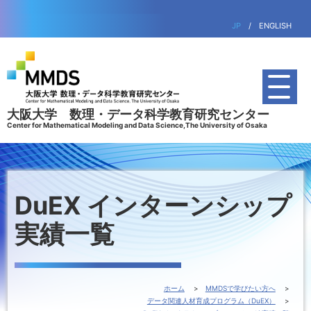
JP
/
ENGLISH
大阪大学 数理・データ科学教育研究センター
Center for Mathematical Modeling and Data Science,The University of Osaka
DuEX インターンシップ
実績一覧
ホーム
MMDSで学びたい方へ
データ関連人材育成プログラム（DuEX）