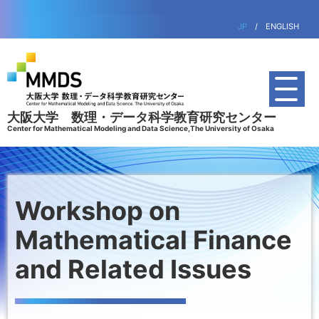
JP
/
ENGLISH
大阪大学 数理・データ科学教育研究センター
Center for Mathematical Modeling and Data Science,The University of Osaka
Workshop on
Mathematical Finance
and Related Issues